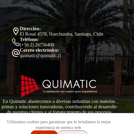
Dirección:
El Rosal 4578, Huechuraba, Santiago, Chile
Teléfono:
(+56 2) 26756400
Correo electrónico:
quimatic@quimatic.cl
En Quimatic abastecemos a diversas industrias con materias
primas y soluciones innovadoras, contribuyendo al desarrollo
de nuestros clientes y al fortalecimiento de sus procesos
productivos.
Utilizamos cookies para garantizar que le brindamos la mejor
experiencia en nuestra web.