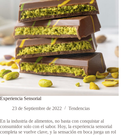
en
las
innovaciones
alimentarias
Experiencia Sensorial
23 de Septiembre de 2022
Tendencias
En la industria de alimentos, no basta con conquistar al
consumidor solo con el sabor. Hoy, la experiencia sensorial
completa se vuelve clave, y la sensación en boca juega un rol