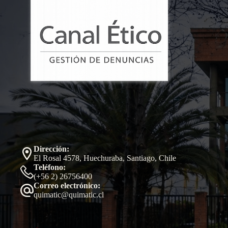
Dirección:
El Rosal 4578, Huechuraba, Santiago, Chile
Teléfono:
(+56 2) 26756400
Correo electrónico:
quimatic@quimatic.cl